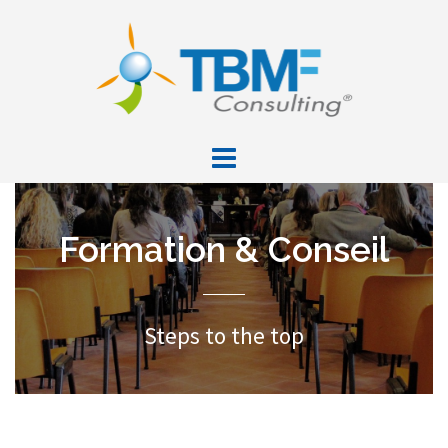
Aller
au
contenu
Formation & Conseil
Steps to the top